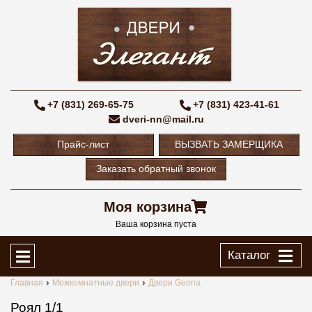
+7 (831) 269-65-75
+7 (831) 423-41-61
dveri-nn@mail.ru
Прайс-лист
ВЫЗВАТЬ ЗАМЕРЩИКА
Заказать обратный звонок
Моя корзина
Ваша корзина пуста
Каталог
Главная
Межкомнатные двери
Двери Geona
Роял 1/1