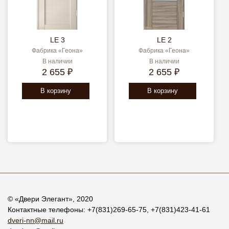
LE 3
LE 2
Фабрика «Геона»
Фабрика «Геона»
В наличии
В наличии
2 655 ₽
2 655 ₽
В корзину
В корзину
© «
Двери Элегант
», 2020
Контактные телефоны:
+7(831)269-65-75
,
+7(831)423-41-61
dveri-nn@mail.ru