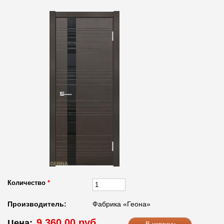
Количество
*
Производитель:
Фабрика «Геона»
9 360.00 руб.
Цена: