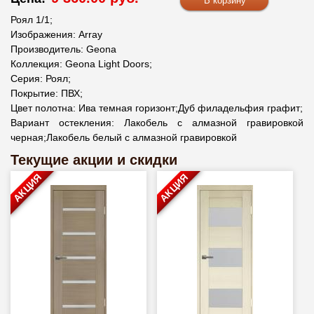
Роял 1/1;
Изображения: Array
Производитель: Geona
Коллекция: Geona Light Doors;
Серия: Роял;
Покрытие: ПВХ;
Цвет полотна: Ива темная горизонт;Дуб филадельфия графит;
Вариант остекления: Лакобель с алмазной гравировкой
черная;Лакобель белый с алмазной гравировкой
Текущие акции и скидки
АКЦИЯ
АКЦИЯ