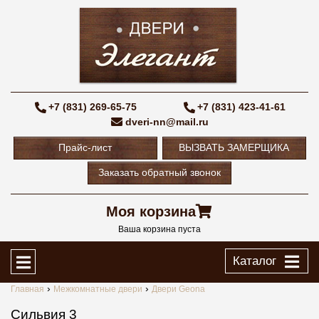
+7 (831) 269-65-75
+7 (831) 423-41-61
dveri-nn@mail.ru
Прайс-лист
ВЫЗВАТЬ ЗАМЕРЩИКА
Заказать обратный звонок
Моя корзина
Ваша корзина пуста
Каталог
Главная
Межкомнатные двери
Двери Geona
Сильвия 3