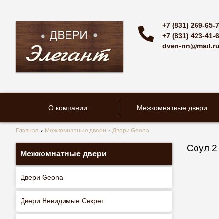
+7 (831) 269-65-
+7 (831) 423-41-
dveri-nn@mail.r
О компании
Межкомнатные двери
Главная
Межкомнатные двери
Двери Geona
Соул 2
Межкомнатные двери
Двери Geona
Двери Невидимые Секрет