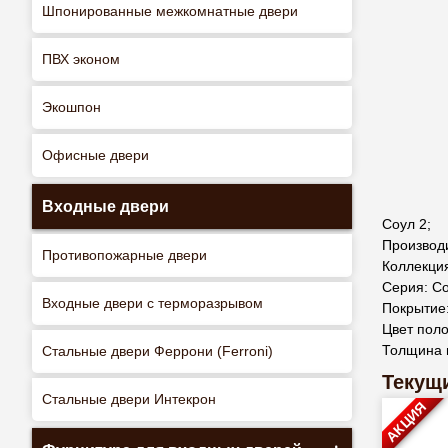
Шпонированные межкомнатные двери
ПВХ эконом
Экошпон
Офисные двери
Входные двери
Соул 2;
Производ
Противопожарные двери
Коллекция
Серия: Со
Входные двери с терморазрывом
Покрытие
Цвет поло
Толщина 
Стальные двери Феррони (Ferroni)
Текущи
Стальные двери Интекрон
АКЦИЯ