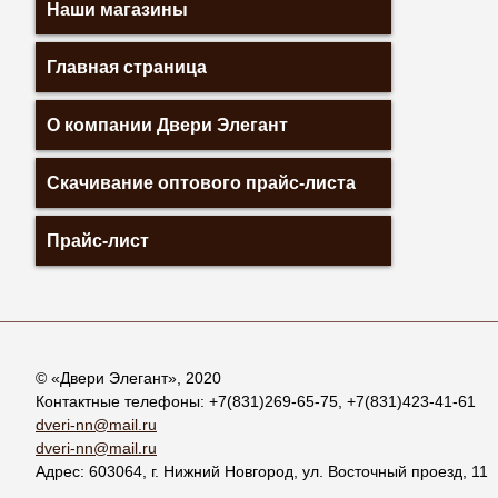
Наши магазины
Главная страница
О компании Двери Элегант
Скачивание оптового прайс-листа
Прайс-лист
© «
Двери Элегант
», 2020
Контактные телефоны:
+7(831)269-65-75
,
+7(831)423-41-61
dveri-nn@mail.ru
dveri-nn@mail.ru
Адрес:
603064
, г.
Нижний Новгород
,
ул. Восточный проезд, 11