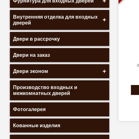
Фурнитура для входных дверей
Внутренняя отделка для входных
дверей
Двери в рассрочку
Двери на заказ
Ф
Двери эконом
Производство входных и
межкомнатных дверей
Фотогалерея
Кованные изделия