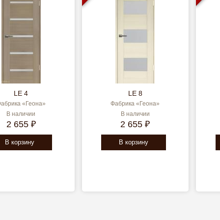
LE 4
LE 8
абрика «Геона»
Фабрика «Геона»
В наличии
В наличии
2 655 ₽
2 655 ₽
В корзину
В корзину