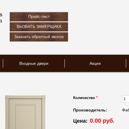
75
Прайс-лист
61
ВЫЗВАТЬ ЗАМЕРЩИКА
u
Заказать обратный звонок
Входные двери
Акции
Количество
*
Производитель:
Фаб
0.00 руб.
Цена: