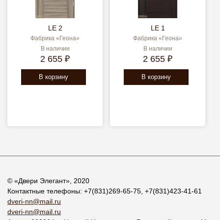
LE 2
LE 1
Фабрика «Геона»
Фабрика «Геона»
В наличии
В наличии
2 655 ₽
2 655 ₽
В корзину
В корзину
© «
Двери Элегант
», 2020
Контактные телефоны:
+7(831)269-65-75
,
+7(831)423-41-61
dveri-nn@mail.ru
dveri-nn@mail.ru