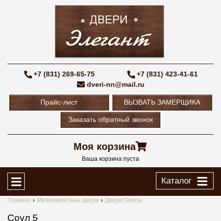
+7 (831) 269-65-75
+7 (831) 423-41-61
dveri-nn@mail.ru
Прайс-лист
ВЫЗВАТЬ ЗАМЕРЩИКА
Заказать обратный звонок
Моя корзина
Ваша корзина пуста
Каталог
Главная
Межкомнатные двери
Двери Geona
Соул 5