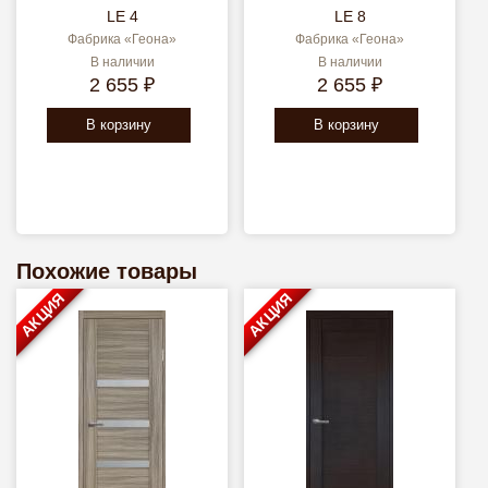
LE 4
LE 8
Фабрика «Геона»
Фабрика «Геона»
В наличии
В наличии
2 655 ₽
2 655 ₽
В корзину
В корзину
Похожие товары
АКЦИЯ
АКЦИЯ