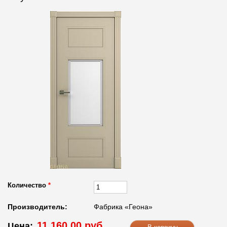
Количество
*
Производитель:
Фабрика «Геона»
11 160.00 руб.
Цена: