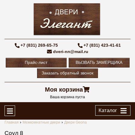
+7 (831) 269-65-75
+7 (831) 423-41-61
dveri-nn@mail.ru
Прайс-лист
ВЫЗВАТЬ ЗАМЕРЩИКА
Заказать обратный звонок
Моя корзина
Ваша корзина пуста
Каталог
Главная
Межкомнатные двери
Двери Geona
Соул 8