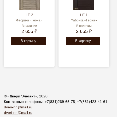
LE 2
LE 1
Фабрика «Геона»
Фабрика «Геона»
В наличии
В наличии
2 655 ₽
2 655 ₽
В корзину
В корзину
© «
Двери Элегант
», 2020
Контактные телефоны:
+7(831)269-65-75
,
+7(831)423-41-61
dveri-nn@mail.ru
dveri-nn@mail.ru