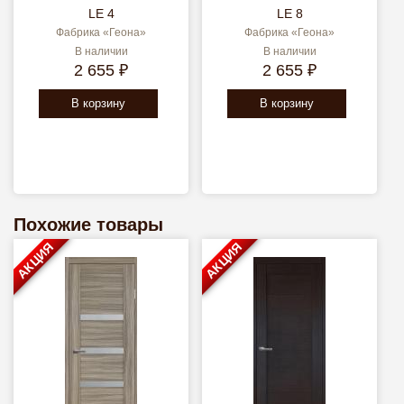
LE 4
LE 8
Фабрика «Геона»
Фабрика «Геона»
В наличии
В наличии
2 655 ₽
2 655 ₽
В корзину
В корзину
Похожие товары
АКЦИЯ
АКЦИЯ