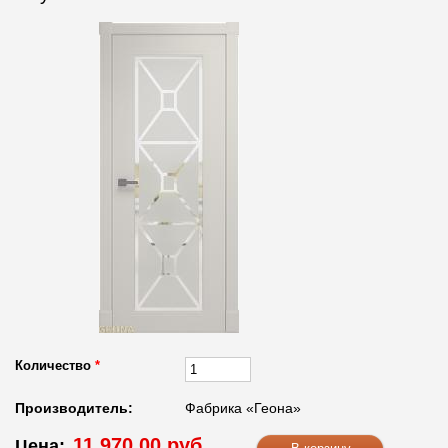
Количество
*
Производитель:
Фабрика «Геона»
11 970.00 руб.
Цена: