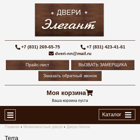
+7 (831) 269-65-75
+7 (831) 423-41-61
dveri-nn@mail.ru
Прайс-лист
ВЫЗВАТЬ ЗАМЕРЩИКА
Заказать обратный звонок
Моя корзина
Ваша корзина пуста
Каталог
Главная
Межкомнатные двери
Двери Geona
Terra