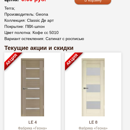
Terra;
Производитель: Geona
Коллекция: Classic Де арт
Покрытие: ПВХ-шпон
Цвет полотна: Кофе сс 5010
Вариант остекления: Сатинат с росписью
Текущие акции и скидки
АКЦИЯ
АКЦИЯ
LE 4
LE 8
Фабрика «Геона»
Фабрика «Геона»