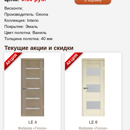
Висконти;
Производитель: Geona
Коллекция: Interio
Покрытие: Эмаль
Цвет полотна: Ваниль
Толщина полотна: 40 мм
Текущие акции и скидки
АКЦИЯ
АКЦИЯ
LE 4
LE 8
Фабрика «Геона»
Фабрика «Геона»