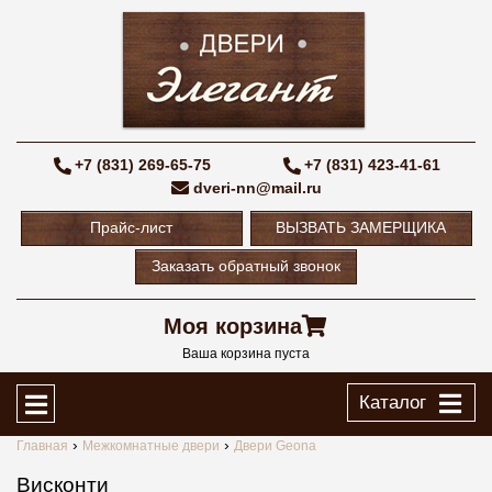
+7 (831) 269-65-75
+7 (831) 423-41-61
dveri-nn@mail.ru
Прайс-лист
ВЫЗВАТЬ ЗАМЕРЩИКА
Заказать обратный звонок
Моя корзина
Ваша корзина пуста
Каталог
Главная
Межкомнатные двери
Двери Geona
Висконти