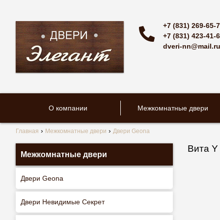
+7 (831) 269-65-
+7 (831) 423-41-
dveri-nn@mail.r
О компании
Межкомнатные двери
Главная
Межкомнатные двери
Двери Geona
Вита Y
Межкомнатные двери
Двери Geona
Двери Невидимые Секрет