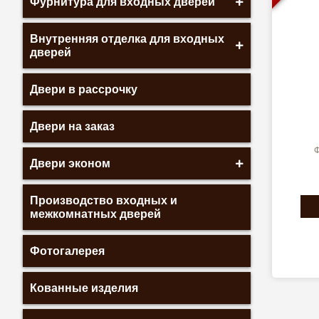
Фурнитура для входных дверей
Внутренняя отделка для входных
дверей
Двери в рассрочку
Двери на заказ
Ф
Двери эконом
Производство входных и
межкомнатных дверей
Фотогалерея
Кованные изделия