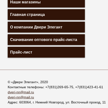
Наши магазины
Главная страница
О компании Двери Элегант
Скачивание оптового прайс-листа
Прайс-лист
© «
Двери Элегант
», 2020
Контактные телефоны:
+7(831)269-65-75
,
+7(831)423-41-61
dveri-nn@mail.ru
dveri-nn@mail.ru
Адрес:
603064
, г.
Нижний Новгород
,
ул. Восточный проезд, 11