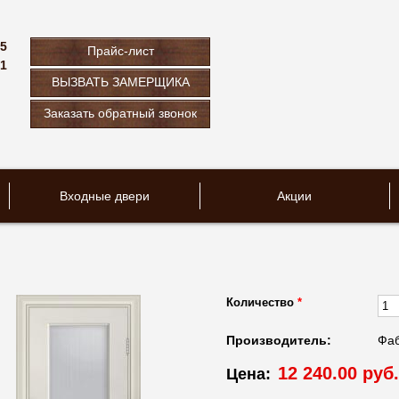
75
Прайс-лист
61
ВЫЗВАТЬ ЗАМЕРЩИКА
u
Заказать обратный звонок
Входные двери
Акции
Количество
*
Производитель:
Фаб
12 240.00 руб.
Цена: