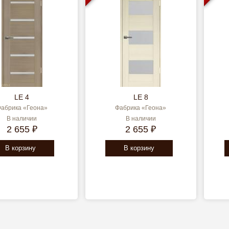
LE 4
LE 8
абрика «Геона»
Фабрика «Геона»
В наличии
В наличии
2 655 ₽
2 655 ₽
В корзину
В корзину