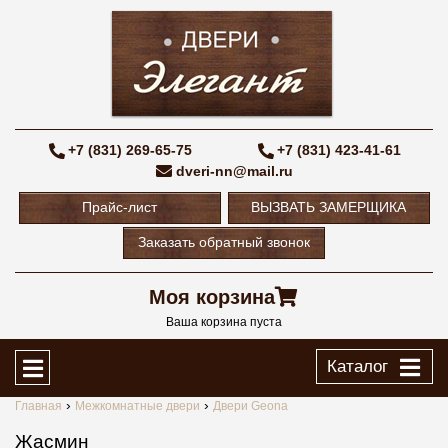
+7 (831) 269-65-75
+7 (831) 423-41-61
dveri-nn@mail.ru
Прайс-лист
ВЫЗВАТЬ ЗАМЕРЩИКА
Заказать обратный звонок
Моя корзина
Ваша корзина пуста
Каталог
Главная
Межкомнатные двери
Двери Geona
Жасмин