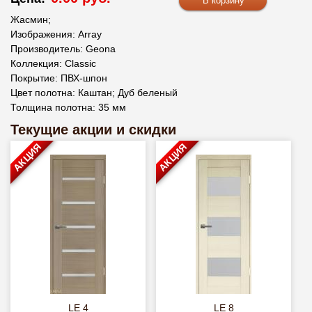
Жасмин;
Изображения: Array
Производитель: Geona
Коллекция: Classic
Покрытие: ПВХ-шпон
Цвет полотна: Каштан; Дуб беленый
Толщина полотна: 35 мм
Текущие акции и скидки
АКЦИЯ
АКЦИЯ
LE 4
LE 8