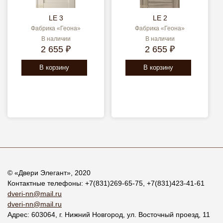
LE 3
LE 2
Фабрика «Геона»
Фабрика «Геона»
В наличии
В наличии
2 655 ₽
2 655 ₽
В корзину
В корзину
© «
Двери Элегант
», 2020
Контактные телефоны:
+7(831)269-65-75
,
+7(831)423-41-61
dveri-nn@mail.ru
dveri-nn@mail.ru
Адрес:
603064
, г.
Нижний Новгород
,
ул. Восточный проезд, 11