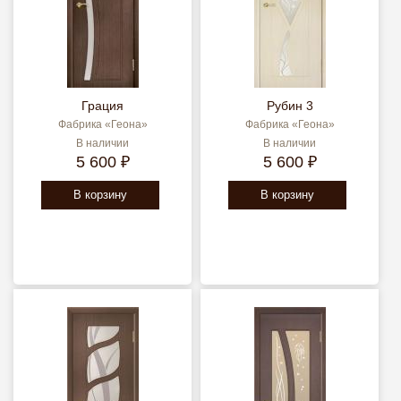
Грация
Рубин 3
Фабрика «Геона»
Фабрика «Геона»
В наличии
В наличии
5 600 ₽
5 600 ₽
В корзину
В корзину