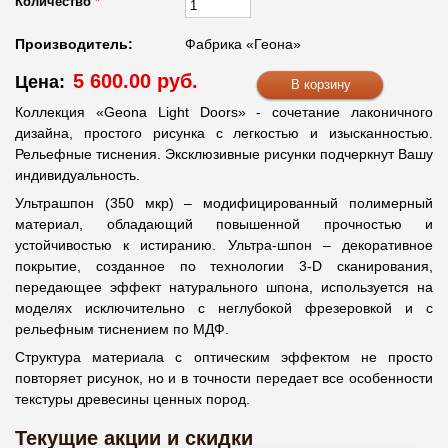
Количество
*
Производитель:
Фабрика «Геона»
5 600.00 руб.
Цена:
Коллекция «Geona Light Doors» - сочетание лаконичного
дизайна, простого рисунка с легкостью и изысканностью.
Рельефные тиснения. Эксклюзивные рисунки подчеркнут Вашу
индивидуальность.
Ультрашпон (350 мкр) – модифицированный полимерный
материал, обладающий повышенной прочностью и
устойчивостью к истиранию. Ультра-шпон – декоративное
покрытие, созданное по технологии 3-D сканирования,
передающее эффект натурального шпона, используется на
моделях исключительно с неглубокой фрезеровкой и с
рельефным тиснением по МДФ.
Структура материала с оптическим эффектом не просто
повторяет рисунок, но и в точности передает все особенности
текстуры древесины ценных пород.
Текущие акции и скидки