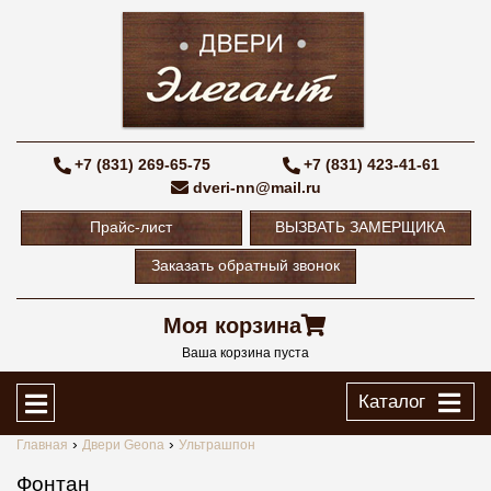
+7 (831) 269-65-75
+7 (831) 423-41-61
dveri-nn@mail.ru
Прайс-лист
ВЫЗВАТЬ ЗАМЕРЩИКА
Заказать обратный звонок
Моя корзина
Ваша корзина пуста
Каталог
Главная
Двери Geona
Ультрашпон
Фонтан