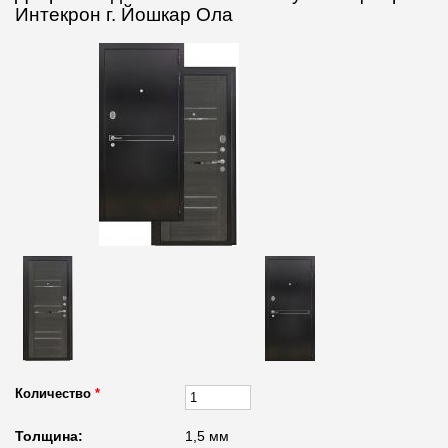
Интекрон г. Йошкар Ола
Количество
*
Толщина:
1,5 мм