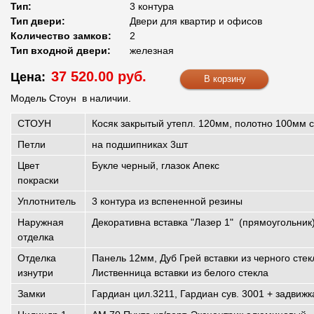
Тип:
3 контура
Тип двери:
Двери для квартир и офисов
Количество замков:
2
Тип входной двери:
железная
37 520.00 руб.
Цена:
Модель Стоун в наличии.
СТОУН
Косяк закрытый утепл. 120мм, полотно 100мм 
Петли
на подшипниках 3шт
Цвет
Букле черный, глазок Апекс
покраски
Уплотнитель
3 контура из вспененной резины
Наружная
Декоративна вставка "Лазер 1" (прямоугольник
отделка
Отделка
Панель 12мм, Дуб Грей вставки из черного стек
изнутри
Лиственница вставки из белого стекла
Замки
Гардиан цил.3211, Гардиан сув. 3001 + задвижк