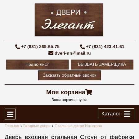
+7 (831) 269-65-75
+7 (831) 423-41-61
dveri-nn@mail.ru
Прайс-лист
ВЫЗВАТЬ ЗАМЕРЩИКА
Заказать обратный звонок
Моя корзина
Ваша корзина пуста
Каталог
Главная
Входные двери
Стальные двери Интекрон
Дверь входная стальная Стоун от фабрики