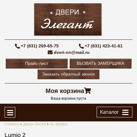
+7 (831) 269-65-75
+7 (831) 423-41-61
dveri-nn@mail.ru
Прайс-лист
ВЫЗВАТЬ ЗАМЕРЩИКА
Заказать обратный звонок
Моя корзина
Ваша корзина пуста
Каталог
Главная
Двери Geona
AL-кромка
Lumio 2