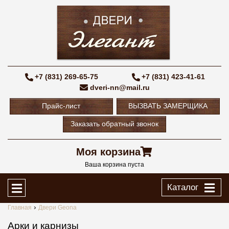
+7 (831) 269-65-75
+7 (831) 423-41-61
dveri-nn@mail.ru
Прайс-лист
ВЫЗВАТЬ ЗАМЕРЩИКА
Заказать обратный звонок
Моя корзина
Ваша корзина пуста
Каталог
Главная
Двери Geona
Арки и карнизы