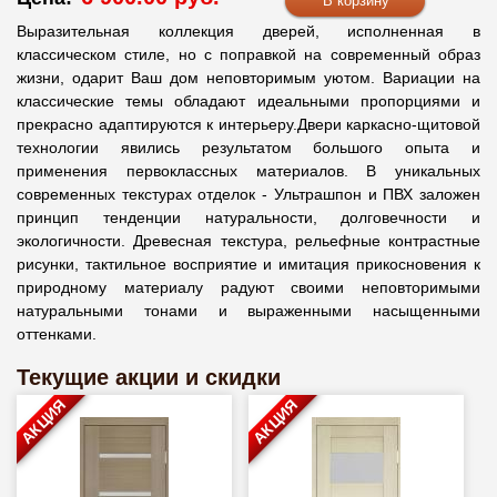
Выразительная коллекция дверей, исполненная в
классическом стиле, но с поправкой на современный образ
жизни, одарит Ваш дом неповторимым уютом. Вариации на
классические темы обладают идеальными пропорциями и
прекрасно адаптируются к интерьеру.Двери каркасно-щитовой
технологии явились результатом большого опыта и
применения первоклассных материалов. В уникальных
современных текстурах отделок - Ультрашпон и ПВХ заложен
принцип тенденции натуральности, долговечности и
экологичности. Древесная текстура, рельефные контрастные
рисунки, тактильное восприятие и имитация прикосновения к
природному материалу радуют своими неповторимыми
натуральными тонами и выраженными насыщенными
оттенками.
Текущие акции и скидки
АКЦИЯ
АКЦИЯ