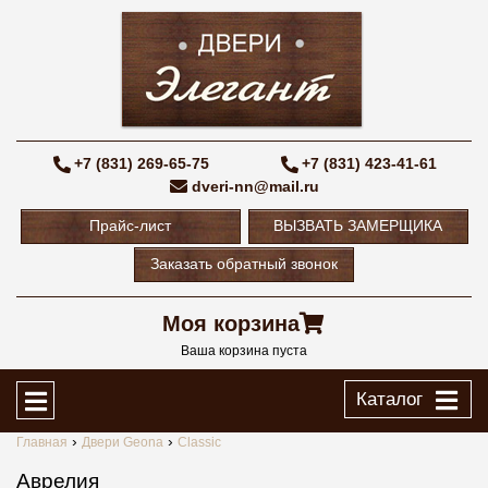
+7 (831) 269-65-75
+7 (831) 423-41-61
dveri-nn@mail.ru
Прайс-лист
ВЫЗВАТЬ ЗАМЕРЩИКА
Заказать обратный звонок
Моя корзина
Ваша корзина пуста
Каталог
Главная
Двери Geona
Classic
Аврелия