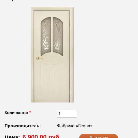
Количество
*
Производитель:
Фабрика «Геона»
6 900.00 руб.
Цена: