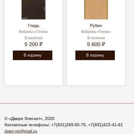
Гладь
Рубин
Фабрика «Геона»
Фабрика «Геона»
В наличии
В наличии
5 200 ₽
5 600 ₽
В корзину
В корзину
© «
Двери Элегант
», 2020
Контактные телефоны:
+7(831)269-65-75
,
+7(831)423-41-61
dveri-nn@mail.ru