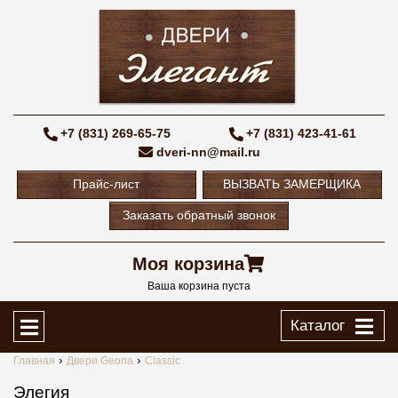
+7 (831) 269-65-75
+7 (831) 423-41-61
dveri-nn@mail.ru
Прайс-лист
ВЫЗВАТЬ ЗАМЕРЩИКА
Заказать обратный звонок
Моя корзина
Ваша корзина пуста
Каталог
Главная
Двери Geona
Classic
Элегия