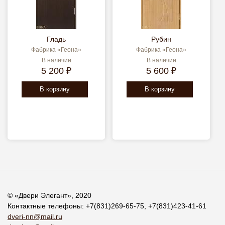
Гладь
Рубин
Фабрика «Геона»
Фабрика «Геона»
В наличии
В наличии
5 200 ₽
5 600 ₽
В корзину
В корзину
© «
Двери Элегант
», 2020
Контактные телефоны:
+7(831)269-65-75
,
+7(831)423-41-61
dveri-nn@mail.ru