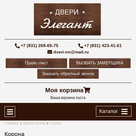
+7 (831) 269-65-75
+7 (831) 423-41-61
dveri-nn@mail.ru
Прайс-лист
ВЫЗВАТЬ ЗАМЕРЩИКА
Заказать обратный звонок
Моя корзина
Ваша корзина пуста
Каталог
Главная
Двери Geona
Classic
Корона