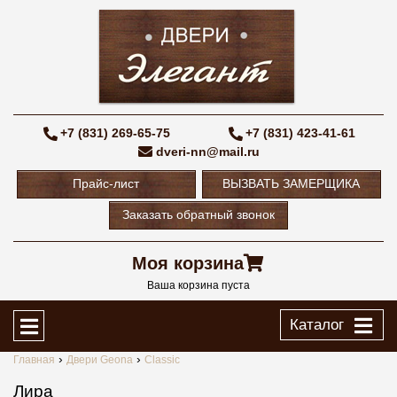
+7 (831) 269-65-75
+7 (831) 423-41-61
dveri-nn@mail.ru
Прайс-лист
ВЫЗВАТЬ ЗАМЕРЩИКА
Заказать обратный звонок
Моя корзина
Ваша корзина пуста
Каталог
Главная
Двери Geona
Classic
Лира