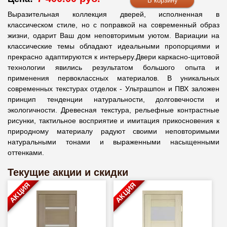
Выразительная коллекция дверей, исполненная в
классическом стиле, но с поправкой на современный образ
жизни, одарит Ваш дом неповторимым уютом. Вариации на
классические темы обладают идеальными пропорциями и
прекрасно адаптируются к интерьеру.Двери каркасно-щитовой
технологии явились результатом большого опыта и
применения первоклассных материалов. В уникальных
современных текстурах отделок - Ультрашпон и ПВХ заложен
принцип тенденции натуральности, долговечности и
экологичности. Древесная текстура, рельефные контрастные
рисунки, тактильное восприятие и имитация прикосновения к
природному материалу радуют своими неповторимыми
натуральными тонами и выраженными насыщенными
оттенками.
Текущие акции и скидки
АКЦИЯ
АКЦИЯ