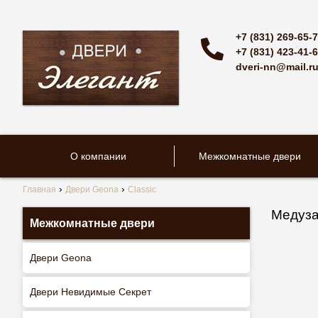
+7 (831) 269-65-
+7 (831) 423-41-
dveri-nn@mail.r
О компании
Межкомнатные двери
Главная
Двери Geona
Classic
Медуз
Межкомнатные двери
Двери Geona
Двери Невидимые Секрет