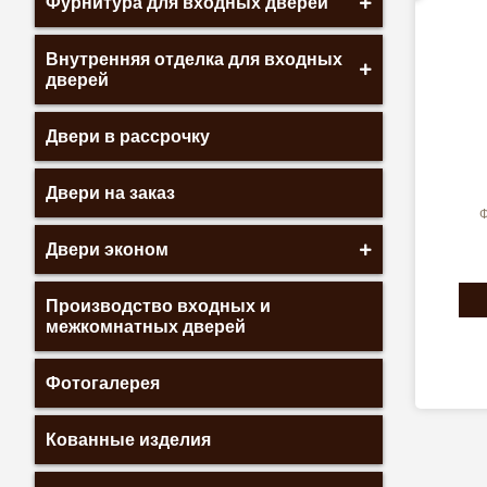
Фурнитура для входных дверей
Внутренняя отделка для входных
дверей
Двери в рассрочку
Двери на заказ
Ф
Двери эконом
Производство входных и
межкомнатных дверей
Фотогалерея
Кованные изделия