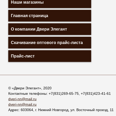
Наши магазины
Главная страница
О компании Двери Элегант
Скачивание оптового прайс-листа
Прайс-лист
© «
Двери Элегант
», 2020
Контактные телефоны:
+7(831)269-65-75
,
+7(831)423-41-61
dveri-nn@mail.ru
dveri-nn@mail.ru
Адрес:
603064
, г.
Нижний Новгород
,
ул. Восточный проезд, 11