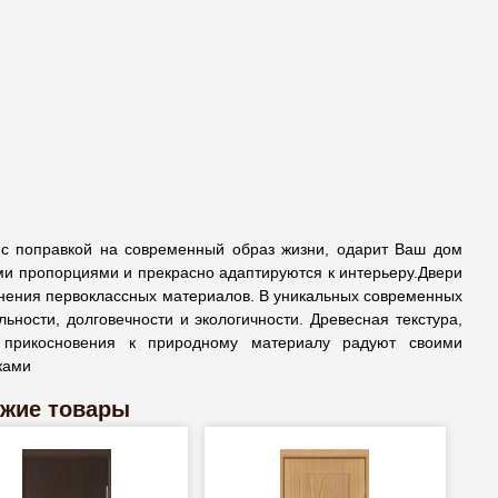
о с поправкой на современный образ жизни, одарит Ваш дом
и пропорциями и прекрасно адаптируются к интерьеру.Двери
енения первоклассных материалов. В уникальных современных
ьности, долговечности и экологичности. Древесная текстура,
 прикосновения к природному материалу радуют своими
ками
жие товары