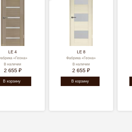
LE 4
LE 8
абрика «Геона»
Фабрика «Геона»
В наличии
В наличии
2 655 ₽
2 655 ₽
В корзину
В корзину