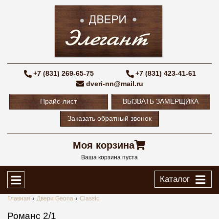
+7 (831) 269-65-75
+7 (831) 423-41-61
dveri-nn@mail.ru
Прайс-лист
ВЫЗВАТЬ ЗАМЕРЩИКА
Заказать обратный звонок
Моя корзина
Ваша корзина пуста
Каталог
Главная
Двери Geona
Classic
Романс 2/1