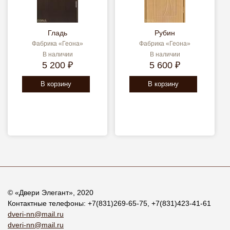
Гладь
Рубин
Фабрика «Геона»
Фабрика «Геона»
В наличии
В наличии
5 200 ₽
5 600 ₽
В корзину
В корзину
© «
Двери Элегант
», 2020
Контактные телефоны:
+7(831)269-65-75
,
+7(831)423-41-61
dveri-nn@mail.ru
dveri-nn@mail.ru