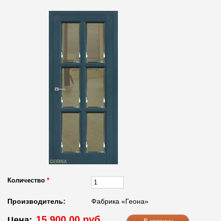
Количество
*
Производитель:
Фабрика «Геона»
15 900.00 руб.
Цена: