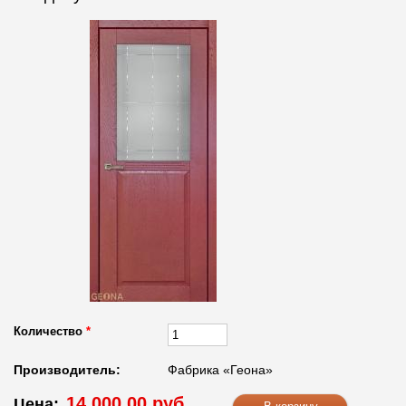
Количество
*
Производитель:
Фабрика «Геона»
14 000.00 руб.
Цена: