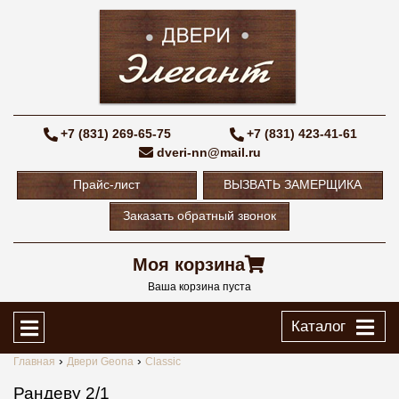
+7 (831) 269-65-75
+7 (831) 423-41-61
dveri-nn@mail.ru
Прайс-лист
ВЫЗВАТЬ ЗАМЕРЩИКА
Заказать обратный звонок
Моя корзина
Ваша корзина пуста
Каталог
Главная
Двери Geona
Classic
Рандеву 2/1