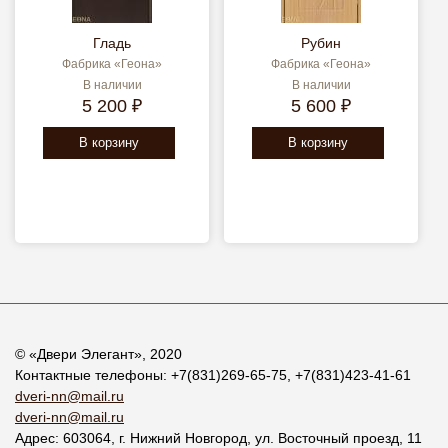
Гладь
Рубин
Фабрика «Геона»
Фабрика «Геона»
В наличии
В наличии
5 200 ₽
5 600 ₽
В корзину
В корзину
© «
Двери Элегант
», 2020
Контактные телефоны:
+7(831)269-65-75
,
+7(831)423-41-61
dveri-nn@mail.ru
dveri-nn@mail.ru
Адрес:
603064
, г.
Нижний Новгород
,
ул. Восточный проезд, 11