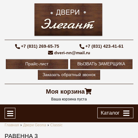
+7 (831) 269-65-75
+7 (831) 423-41-61
dveri-nn@mail.ru
Прайс-лист
ВЫЗВАТЬ ЗАМЕРЩИКА
Заказать обратный звонок
Моя корзина
Ваша корзина пуста
Каталог
Главная
Двери Geona
Classic
РАВЕННА 3