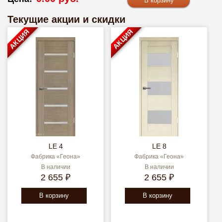
Текущие акции и скидки
АКЦИЯ
АКЦИЯ
LE 4
LE 8
Фабрика «Геона»
Фабрика «Геона»
В наличии
В наличии
2 655 ₽
2 655 ₽
В корзину
В корзину