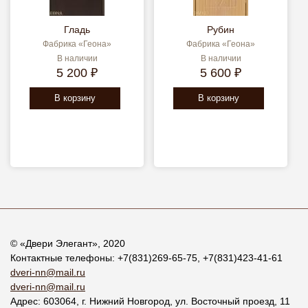
Гладь
Рубин
Фабрика «Геона»
Фабрика «Геона»
В наличии
В наличии
5 200 ₽
5 600 ₽
В корзину
В корзину
© «
Двери Элегант
», 2020
Контактные телефоны:
+7(831)269-65-75
,
+7(831)423-41-61
dveri-nn@mail.ru
dveri-nn@mail.ru
Адрес:
603064
, г.
Нижний Новгород
,
ул. Восточный проезд, 11