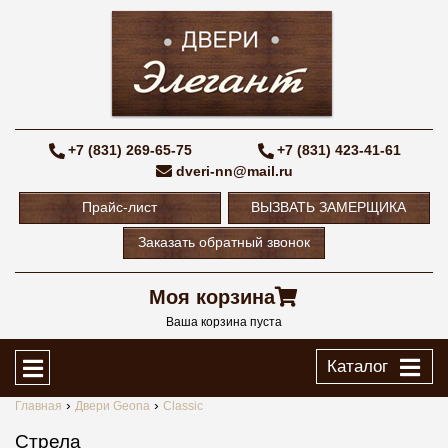
+7 (831) 269-65-75
+7 (831) 423-41-61
dveri-nn@mail.ru
Прайс-лист
ВЫЗВАТЬ ЗАМЕРЩИКА
Заказать обратный звонок
Моя корзина
Ваша корзина пуста
Каталог
Главная
Двери Geona
Classic
Стрела