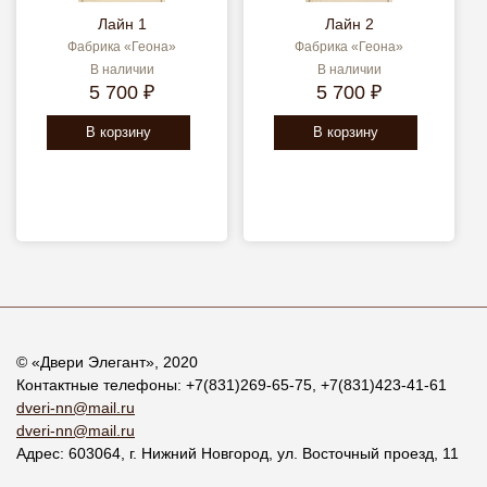
Лайн 1
Лайн 2
Фабрика «Геона»
Фабрика «Геона»
В наличии
В наличии
5 700 ₽
5 700 ₽
В корзину
В корзину
© «
Двери Элегант
», 2020
Контактные телефоны:
+7(831)269-65-75
,
+7(831)423-41-61
dveri-nn@mail.ru
dveri-nn@mail.ru
Адрес:
603064
, г.
Нижний Новгород
,
ул. Восточный проезд, 11