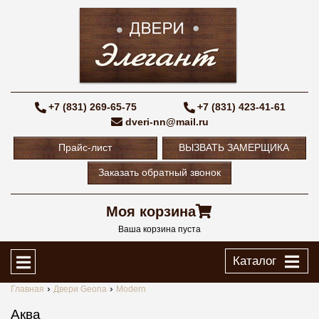
+7 (831) 269-65-75
+7 (831) 423-41-61
dveri-nn@mail.ru
Прайс-лист
ВЫЗВАТЬ ЗАМЕРЩИКА
Заказать обратный звонок
Моя корзина
Ваша корзина пуста
Каталог
Главная
Двери Geona
Modern
Аква