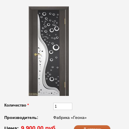
Количество
*
Производитель:
Фабрика «Геона»
9 900.00 руб.
Цена: