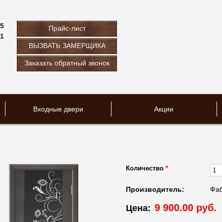
75
Прайс-лист
61
ВЫЗВАТЬ ЗАМЕРЩИКА
u
Заказать обратный звонок
Входные двери
Акции
Количество
*
Производитель:
Фаб
9 900.00 руб.
Цена: