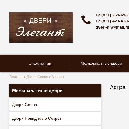
+7 (831) 269-65-
+7 (831) 423-41-
dveri-nn@mail.r
О компании
Межкомнатные двери
Главная
Двери Geona
Modern
Астра
Межкомнатные двери
Двери Geona
Двери Невидимые Секрет