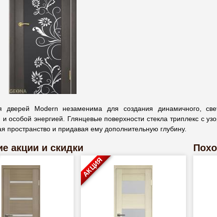
я дверей Мodern незаменима для создания динамичного, свет
 и особой энергией. Глянцевые поверхности стекла триплекс с уз
я пространство и придавая ему дополнительную глубину.
е акции и скидки
Похо
АКЦИЯ