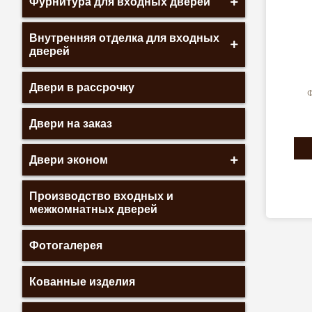
Фурнитура для входных дверей
Внутренняя отделка для входных
дверей
Двери в рассрочку
Ф
Двери на заказ
Двери эконом
Производство входных и
межкомнатных дверей
Фотогалерея
Кованные изделия