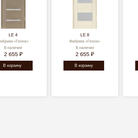
LE 4
LE 8
абрика «Геона»
Фабрика «Геона»
В наличии
В наличии
2 655 ₽
2 655 ₽
В корзину
В корзину