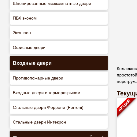
Шпонированные межкомнатные двери
ПВХ эконом
Экошпон
Офисные двери
Входные двери
Коллекци
простотой
Противопожарные двери
перегружа
Текущи
Входные двери с терморазрывом
АКЦИЯ
Стальные двери Феррони (Ferroni)
Стальные двери Интекрон