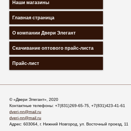
Наши магазины
Главная страница
О компании Двери Элегант
Скачивание оптового прайс-листа
Прайс-лист
© «
Двери Элегант
», 2020
Контактные телефоны:
+7(831)269-65-75
,
+7(831)423-41-61
dveri-nn@mail.ru
dveri-nn@mail.ru
Адрес:
603064
, г.
Нижний Новгород
,
ул. Восточный проезд, 11