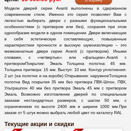
Модели дверей серии Avanti выполнены в сдержанном
современном стиле. Именно это серия позволяет Вам с
легкостью выбирать двери с разными функциональными
особенностями (с притвором или без), сохраняя при этом
однообразие модели в одном помещении. Двери включающие
в себя эстетическую составляющую, повышенные
характеристики прочности и высокую шумоизоляцию – это
межкомнатные двери серии Avanti (с притвором). Иными
словами, с «четвертью» или «фальцем».Avanti с
притворомПокрытие: Эмаль Толщина полотна: 45 мм.
Толщина притвора: 15 мм. Выступ: 10 мм. Контур уплотнения:
2 шт. (на полотне и на коробе) Открывание: наружноеТолщина
полотна Вид покрытия 35 мм без притвора ПВХ-Шпон, ПВХ,
Ультрашпон 40 мм без притвора Эмаль 45 мм с притвором
Эмаль Возможно изготовление дверей по специальным
заказам нестандартных размеров, с шагом 50 мм, с
ограничением по высоте 2400 мм и ширине 1000 мм.При
заказе от 5 штук можно выбрать любой цвет по каталогу RAL
Текущие акции и скидки