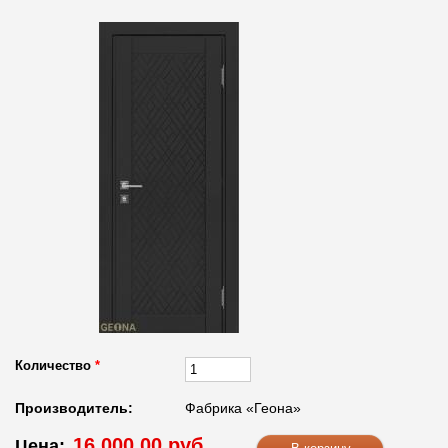
Количество
*
Производитель:
Фабрика «Геона»
16 000.00 руб.
Цена: