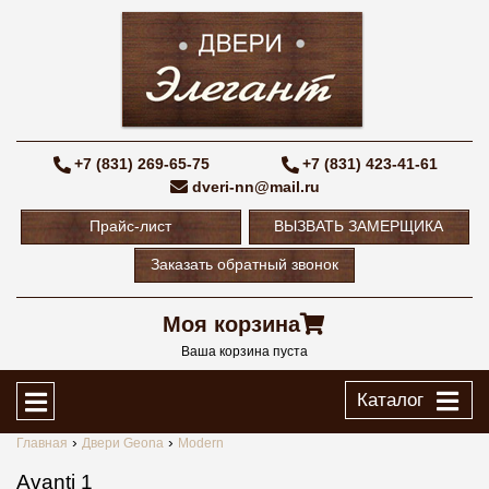
+7 (831) 269-65-75
+7 (831) 423-41-61
dveri-nn@mail.ru
Прайс-лист
ВЫЗВАТЬ ЗАМЕРЩИКА
Заказать обратный звонок
Моя корзина
Ваша корзина пуста
Каталог
Главная
Двери Geona
Modern
Avanti 1