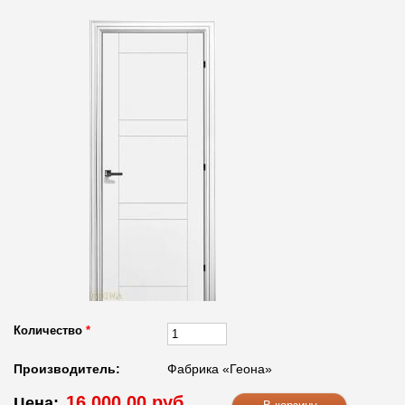
Количество
*
Производитель:
Фабрика «Геона»
16 000.00 руб.
Цена: