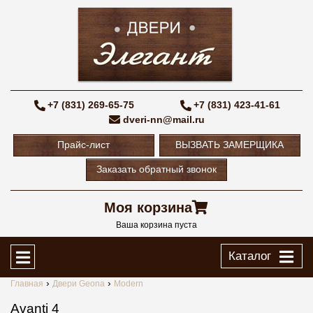
+7 (831) 269-65-75
+7 (831) 423-41-61
dveri-nn@mail.ru
Прайс-лист
ВЫЗВАТЬ ЗАМЕРЩИКА
Заказать обратный звонок
Моя корзина
Ваша корзина пуста
Каталог
Главная
Двери Geona
Modern
Avanti 4