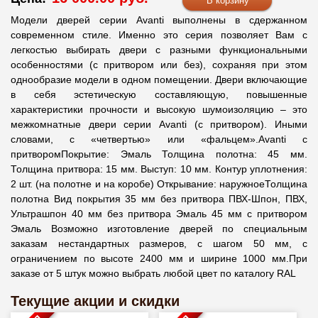
Модели дверей серии Avanti выполнены в сдержанном
современном стиле. Именно это серия позволяет Вам с
легкостью выбирать двери с разными функциональными
особенностями (с притвором или без), сохраняя при этом
однообразие модели в одном помещении. Двери включающие
в себя эстетическую составляющую, повышенные
характеристики прочности и высокую шумоизоляцию – это
межкомнатные двери серии Avanti (с притвором). Иными
словами, с «четвертью» или «фальцем».Avanti с
притворомПокрытие: Эмаль Толщина полотна: 45 мм.
Толщина притвора: 15 мм. Выступ: 10 мм. Контур уплотнения:
2 шт. (на полотне и на коробе) Открывание: наружноеТолщина
полотна Вид покрытия 35 мм без притвора ПВХ-Шпон, ПВХ,
Ультрашпон 40 мм без притвора Эмаль 45 мм с притвором
Эмаль Возможно изготовление дверей по специальным
заказам нестандартных размеров, с шагом 50 мм, с
ограничением по высоте 2400 мм и ширине 1000 мм.При
заказе от 5 штук можно выбрать любой цвет по каталогу RAL
Текущие акции и скидки