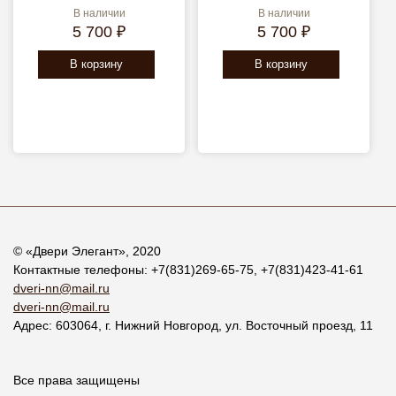
В наличии
В наличии
5 700 ₽
5 700 ₽
В корзину
В корзину
© «
Двери Элегант
», 2020
Контактные телефоны:
+7(831)269-65-75
,
+7(831)423-41-61
dveri-nn@mail.ru
dveri-nn@mail.ru
Адрес:
603064
, г.
Нижний Новгород
,
ул. Восточный проезд, 11
Все права защищены