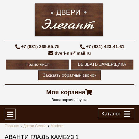
+7 (831) 269-65-75
+7 (831) 423-41-61
dveri-nn@mail.ru
Прайс-лист
ВЫЗВАТЬ ЗАМЕРЩИКА
Заказать обратный звонок
Моя корзина
Ваша корзина пуста
Каталог
Главная
Двери Geona
Modern
АВАНТИ ГЛАДЬ КАМБУЗ 1