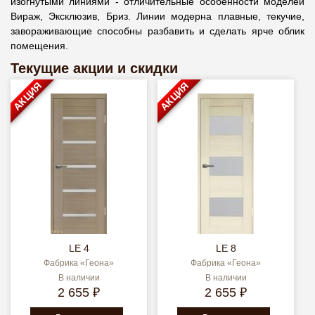
изогнутыми линиями - отличительные особенности моделей
Вираж, Эксклюзив, Бриз. Линии модерна плавные, текучие,
завораживающие способны разбавить и сделать ярче облик
помещения.
Текущие акции и скидки
АКЦИЯ
АКЦИЯ
LE 4
LE 8
Фабрика «Геона»
Фабрика «Геона»
В наличии
В наличии
2 655 ₽
2 655 ₽