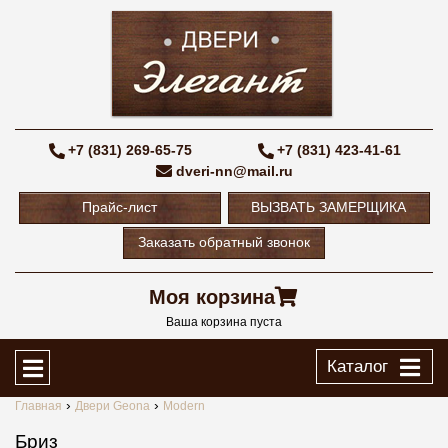
+7 (831) 269-65-75
+7 (831) 423-41-61
dveri-nn@mail.ru
Прайс-лист
ВЫЗВАТЬ ЗАМЕРЩИКА
Заказать обратный звонок
Моя корзина
Ваша корзина пуста
Каталог
Главная
Двери Geona
Modern
Бриз