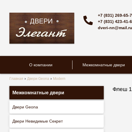
+7 (831) 269-65-
+7 (831) 423-41-
dveri-nn@mail.r
О компании
Межкомнатные двери
Главная
Двери Geona
Modern
Флеш 1
Межкомнатные двери
Двери Geona
Двери Невидимые Секрет