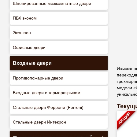
Шпонированные межкомнатные двери
ПВХ эконом
Экошпон
Офисные двери
Входные двери
Изысканн
переходя
Противопожарные двери
трехмерн
модели «
Входные двери с терморазрывом
уникальн
Текущи
Стальные двери Феррони (Ferroni)
АКЦИЯ
Стальные двери Интекрон