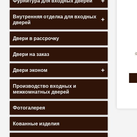
Фурнитура для входных дверей
Внутренняя отделка для входных
дверей
Двери в рассрочку
Двери на заказ
Ф
Двери эконом
Производство входных и
межкомнатных дверей
Фотогалерея
Кованные изделия