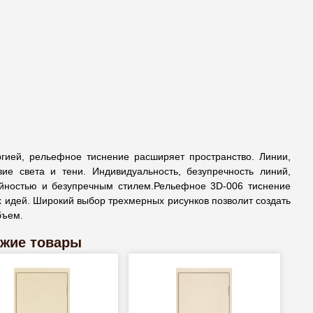
гией, рельефное тиснение расширяет пространство. Линии,
ие света и тени. Индивидуальность, безупречность линий,
йностью и безупречным стилем.Рельефное 3D-006 тиснение
идей. Широкий выбор трехмерных рисунков позволит создать
бъем.
жие товары