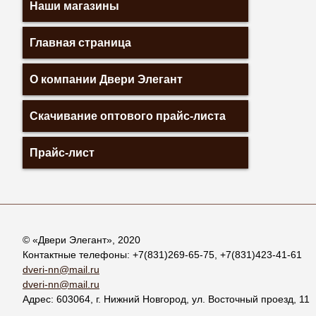
Наши магазины
Главная страница
О компании Двери Элегант
Скачивание оптового прайс-листа
Прайс-лист
© «
Двери Элегант
», 2020
Контактные телефоны:
+7(831)269-65-75
,
+7(831)423-41-61
dveri-nn@mail.ru
dveri-nn@mail.ru
Адрес:
603064
, г.
Нижний Новгород
,
ул. Восточный проезд, 11