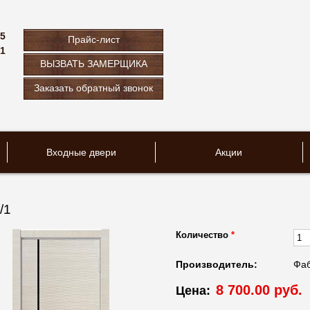
75
Прайс-лист
61
ВЫЗВАТЬ ЗАМЕРЩИКА
u
Заказать обратный звонок
Входные двери
Акции
/1
Количество
*
Производитель:
Фаб
8 700.00 руб.
Цена: