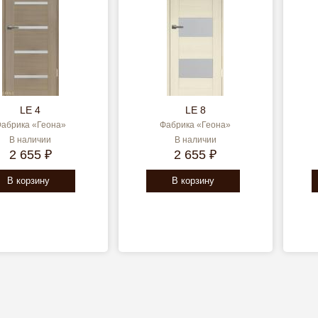
LE 4
LE 8
абрика «Геона»
Фабрика «Геона»
В наличии
В наличии
2 655 ₽
2 655 ₽
В корзину
В корзину