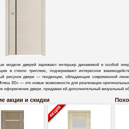
ые модели дверей заряжают интерьер динамикой и особой энер
щие в стекло триплекс, подчеркивают интересное взаимодейств
ый рисунок двери — тенденции, обладающие современной лине
Флеш 3D» — это новые возможности для реализации оригинальных 
ое оформление двери, придавая ей дополнительный визуальный о
е акции и скидки
Похо
АКЦИЯ