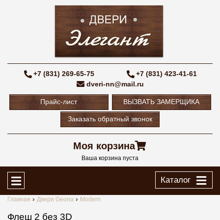
+7 (831) 269-65-75
+7 (831) 423-41-61
dveri-nn@mail.ru
Прайс-лист
ВЫЗВАТЬ ЗАМЕРЩИКА
Заказать обратный звонок
Моя корзина
Ваша корзина пуста
Каталог
Главная
Двери Geona
Modern
Флеш 2 без 3D