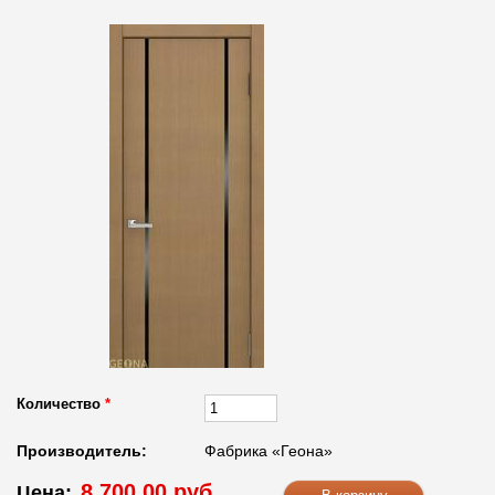
Количество
*
Производитель:
Фабрика «Геона»
8 700.00 руб.
Цена: