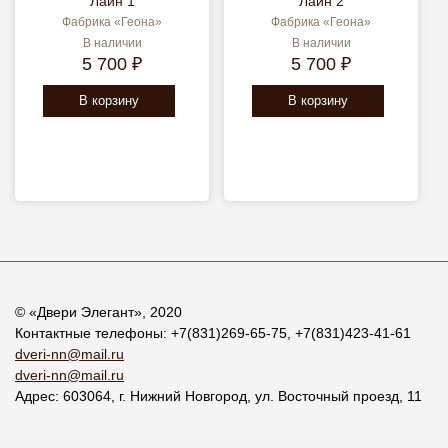
Лайн 1
Лайн 2
Фабрика «Геона»
Фабрика «Геона»
В наличии
В наличии
5 700 ₽
5 700 ₽
В корзину
В корзину
© «
Двери Элегант
», 2020
Контактные телефоны:
+7(831)269-65-75
,
+7(831)423-41-61
dveri-nn@mail.ru
dveri-nn@mail.ru
Адрес:
603064
, г.
Нижний Новгород
,
ул. Восточный проезд, 11