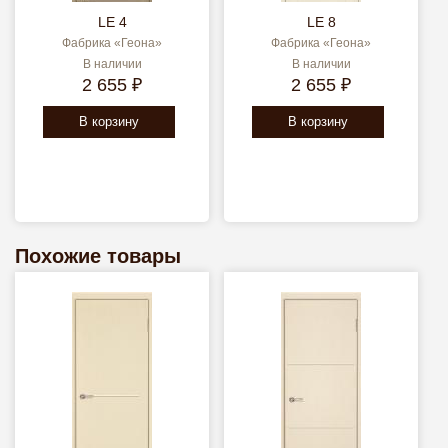
LE 4
LE 8
Фабрика «Геона»
Фабрика «Геона»
В наличии
В наличии
2 655 ₽
2 655 ₽
В корзину
В корзину
Похожие товары