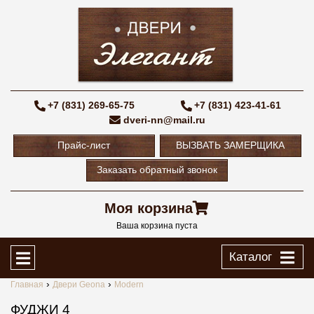
+7 (831) 269-65-75
+7 (831) 423-41-61
dveri-nn@mail.ru
Прайс-лист
ВЫЗВАТЬ ЗАМЕРЩИКА
Заказать обратный звонок
Моя корзина
Ваша корзина пуста
Каталог
Главная
Двери Geona
Modern
ФУДЖИ 4