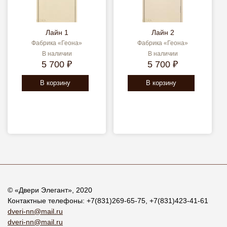
Лайн 1
Лайн 2
Фабрика «Геона»
Фабрика «Геона»
В наличии
В наличии
5 700 ₽
5 700 ₽
В корзину
В корзину
© «
Двери Элегант
», 2020
Контактные телефоны:
+7(831)269-65-75
,
+7(831)423-41-61
dveri-nn@mail.ru
dveri-nn@mail.ru