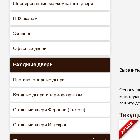
Шпонированные межкомнатные двери
ПВХ эконом
Экошпон
Офисные двери
Входные двери
Выразител
Противопожарные двери
Основу в
Входные двери с терморазрывом
конструкц
защиту де
Стальные двери Феррони (Ferroni)
Текущи
АКЦИЯ
Стальные двери Интекрон