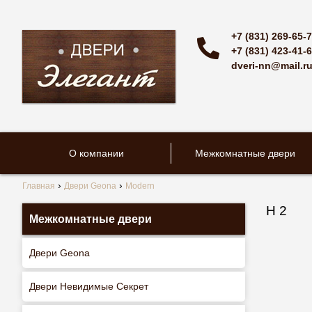
+7 (831) 269-65-
+7 (831) 423-41-
dveri-nn@mail.r
О компании
Межкомнатные двери
Главная
Двери Geona
Modern
H 2
Межкомнатные двери
Двери Geona
Двери Невидимые Секрет