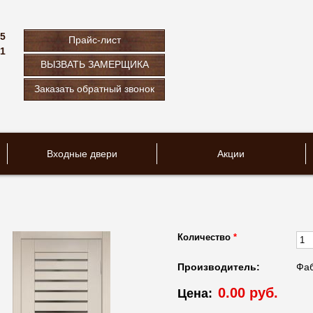
75
Прайс-лист
61
ВЫЗВАТЬ ЗАМЕРЩИКА
u
Заказать обратный звонок
Входные двери
Акции
Количество
*
Производитель:
Фаб
0.00 руб.
Цена: