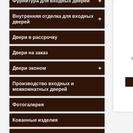
Фурнитура для входных дверей
Внутренняя отделка для входных
дверей
Двери в рассрочку
Двери на заказ
Ф
Двери эконом
Производство входных и
межкомнатных дверей
Фотогалерея
Кованные изделия