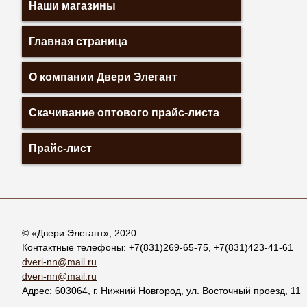
Наши магазины
Главная страница
О компании Двери Элегант
Скачивание оптового прайс-листа
Прайс-лист
© «
Двери Элегант
», 2020
Контактные телефоны:
+7(831)269-65-75
,
+7(831)423-41-61
dveri-nn@mail.ru
dveri-nn@mail.ru
Адрес:
603064
, г.
Нижний Новгород
,
ул. Восточный проезд, 11