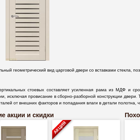
ьный геометрический вид царговой двери со вставками стекла, по
ертикальных стоевых составляет усиленная рама из МДФ и сро
ии, исключая провисание в сборно-разборной конструкции двери.
талей от внешних факторов и попадания влаги в детали полотна, 
е акции и скидки
Похо
АКЦИЯ