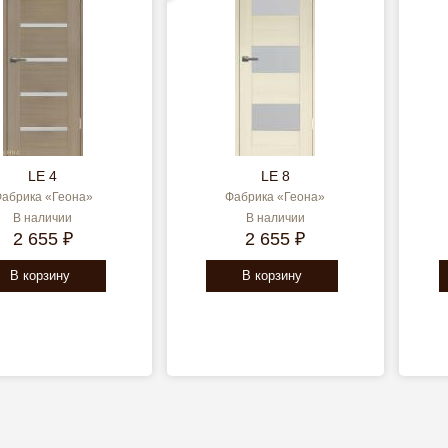
LE 4
LE 8
абрика «Геона»
Фабрика «Геона»
В наличии
В наличии
2 655 ₽
2 655 ₽
В корзину
В корзину