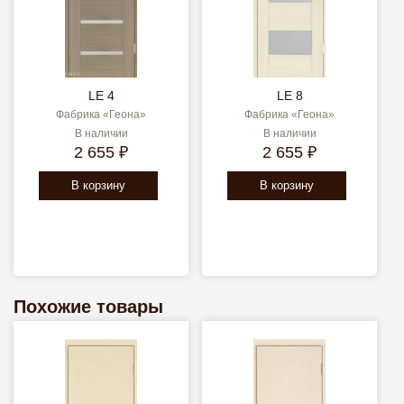
LE 4
LE 8
Фабрика «Геона»
Фабрика «Геона»
В наличии
В наличии
2 655 ₽
2 655 ₽
В корзину
В корзину
Похожие товары