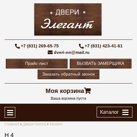
+7 (831) 269-65-75
+7 (831) 423-41-61
dveri-nn@mail.ru
Прайс-лист
ВЫЗВАТЬ ЗАМЕРЩИКА
Заказать обратный звонок
Моя корзина
Ваша корзина пуста
Каталог
Главная
Двери Geona
Modern
H 4