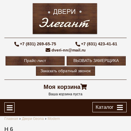
+7 (831) 269-65-75
+7 (831) 423-41-61
dveri-nn@mail.ru
Прайс-лист
ВЫЗВАТЬ ЗАМЕРЩИКА
Заказать обратный звонок
Моя корзина
Ваша корзина пуста
Каталог
Главная
Двери Geona
Modern
H 6