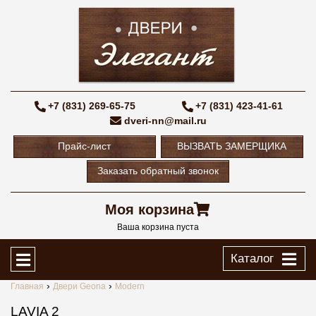
+7 (831) 269-65-75
+7 (831) 423-41-61
dveri-nn@mail.ru
Прайс-лист
ВЫЗВАТЬ ЗАМЕРЩИКА
Заказать обратный звонок
Моя корзина
Ваша корзина пуста
Каталог
Главная
Двери Geona
Modern
LAVIA 2