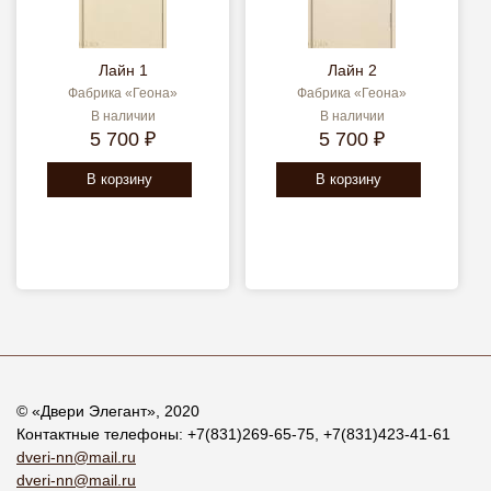
Лайн 1
Лайн 2
Фабрика «Геона»
Фабрика «Геона»
В наличии
В наличии
5 700 ₽
5 700 ₽
В корзину
В корзину
© «
Двери Элегант
», 2020
Контактные телефоны:
+7(831)269-65-75
,
+7(831)423-41-61
dveri-nn@mail.ru
dveri-nn@mail.ru