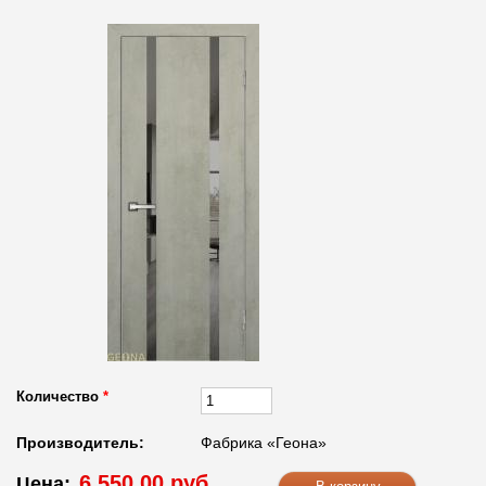
Количество
*
Производитель:
Фабрика «Геона»
6 550.00 руб.
Цена: