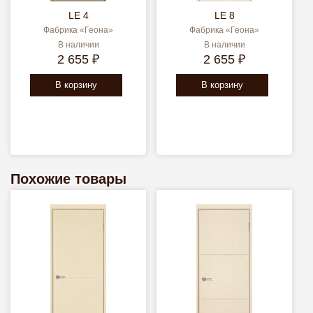
LE 4
LE 8
Фабрика «Геона»
Фабрика «Геона»
В наличии
В наличии
2 655 ₽
2 655 ₽
В корзину
В корзину
Похожие товары