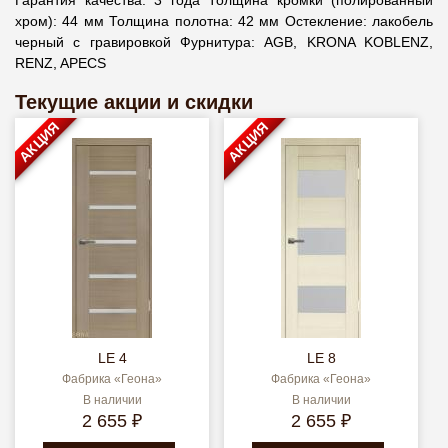
Гарантия качества: 3 года Толщина кромки (полированный
хром): 44 мм Толщина полотна: 42 мм Остекление: лакобель
черный с гравировкой Фурнитура: АGB, KRONA KOBLENZ,
RENZ, APECS
Текущие акции и скидки
АКЦИЯ
АКЦИЯ
LE 4
LE 8
Фабрика «Геона»
Фабрика «Геона»
В наличии
В наличии
2 655 ₽
2 655 ₽