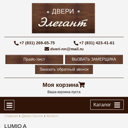
+7 (831) 269-65-75
+7 (831) 423-41-61
dveri-nn@mail.ru
Прайс-лист
ВЫЗВАТЬ ЗАМЕРЩИКА
Заказать обратный звонок
Моя корзина
Ваша корзина пуста
Каталог
Главная
Двери Geona
Modern
LUMIO A