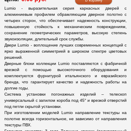
Lumio - выразительная серия каркасных дверей с
алюминиевым профилем обрамляющим дверное полотно с
четырех сторон, что обеспечивает надежность конструкции,
повышенную стойкость к механическим повреждениям,
сохранение геометрических параметров, высокую степень
звукоизоляции, длительный срок службы.
Двери Lumio - воплощение лучших современных концепций с
ярко выраженной симметрией в широком спектре цветовых
решений.
Дверные блоки коллекции Lumio поставляются с фабричной
врезкой с помощью высокоточного оборудования и
комплектуются фурнитурой итальянского и евразийского
бренда, что гарантирует качество и надежность работы на
долгие годы.
Система установки погонажных изделий – телескоп
универсальный с запилом короба под 45° и врезкой отверстий
под петли скрытой установки.
При изготовлении моделей Lumio направление текстуры на
полотне всегда горизонтальное, не зависимо от направления
текстуры ПВХ.