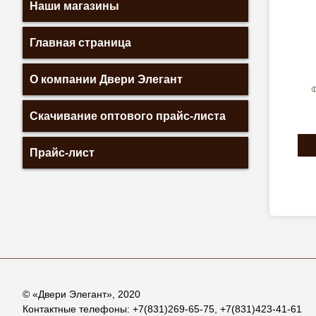
Наши магазины
Главная страница
О компании Двери Элегант
Ф
Скачивание оптового прайс-листа
Прайс-лист
© «
Двери Элегант
», 2020
Контактные телефоны:
+7(831)269-65-75
,
+7(831)423-41-61