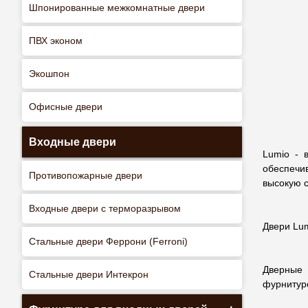
Шпонированные межкомнатные двери
ПВХ эконом
Экошпон
Офисные двери
Входные двери
Lumio - 
обеспечи
Противопожарные двери
высокую с
Входные двери с терморазрывом
Двери Lu
Стальные двери Феррони (Ferroni)
Дверные 
Стальные двери Интекрон
фурнитуро