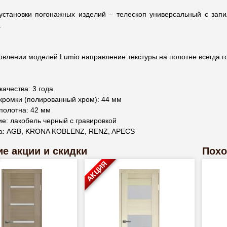
установки погонажных изделий – телескоп универсальный с запи
.
овлении моделей Lumio направление текстуры на полотне всегда г
качества: 3 года
кромки (полированный хром): 44 мм
полотна: 42 мм
е: лакобель черный с гравировкой
а: АGB, KRONA KOBLENZ, RENZ, APECS
е акции и скидки
Похо
АКЦИЯ