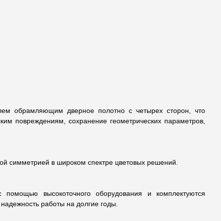
лем обрамляющим дверное полотно с четырех сторон, что
ским повреждениям, сохранение геометрических параметров,
ой симметрией в широком спектре цветовых решений.
с помощью высокоточного оборудования и комплектуются
 надежность работы на долгие годы.