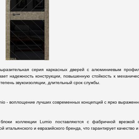
выразительная серия каркасных дверей с алюминиевым профи
вает надежность конструкции, повышенную стойкость к механиче
тепень звукоизоляции, длительный срок службы.
mio - воплощение лучших современных концепций с ярко выраженн
блоки коллекции Lumio поставляются с фабричной врезкой 
й итальянского и евразийского бренда, что гарантирует качество и