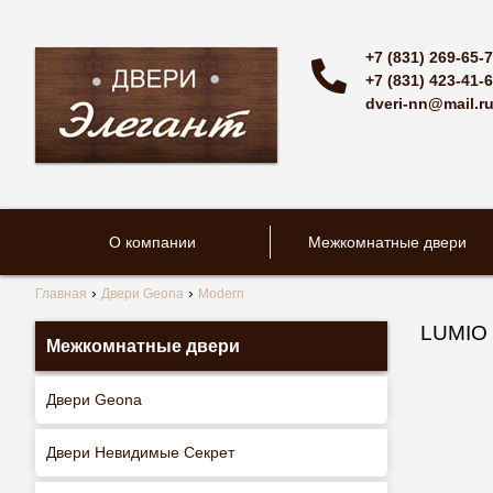
+7 (831) 269-65-
+7 (831) 423-41-
dveri-nn@mail.r
О компании
Межкомнатные двери
Главная
Двери Geona
Modern
LUMIO
Межкомнатные двери
Двери Geona
Двери Невидимые Секрет