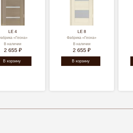
LE 4
LE 8
абрика «Геона»
Фабрика «Геона»
В наличии
В наличии
2 655 ₽
2 655 ₽
В корзину
В корзину