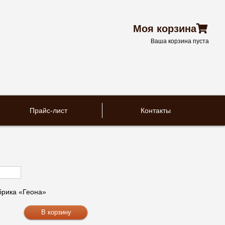
Моя корзина
Ваша корзина пуста
Прайс-лист
Контакты
рика «Геона»