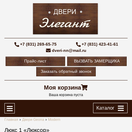
+7 (831) 269-65-75
+7 (831) 423-41-61
dveri-nn@mail.ru
Прайс-лист
ВЫЗВАТЬ ЗАМЕРЩИКА
Заказать обратный звонок
Моя корзина
Ваша корзина пуста
Каталог
Главная
Двери Geona
Modern
Люкс 1 «Люксор»