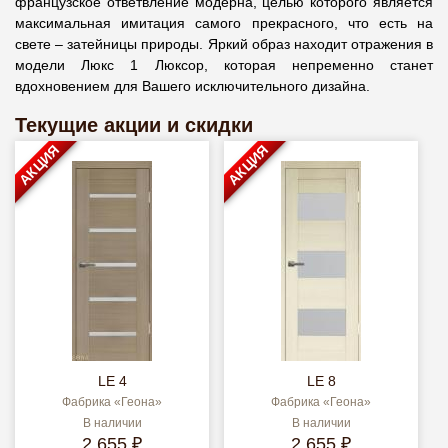
французское ответвление модерна, целью которого является
максимальная имитация самого прекрасного, что есть на
свете – затейницы природы. Яркий образ находит отражения в
модели Люкс 1 Люксор, которая непременно станет
вдохновением для Вашего исключительного дизайна.
Текущие акции и скидки
АКЦИЯ
АКЦИЯ
LE 4
LE 8
Фабрика «Геона»
Фабрика «Геона»
В наличии
В наличии
2 655 ₽
2 655 ₽