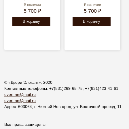
В наличии
В наличии
5 700 ₽
5 700 ₽
В корзину
В корзину
© «
Двери Элегант
», 2020
Контактные телефоны:
+7(831)269-65-75
,
+7(831)423-41-61
dveri-nn@mail.ru
dveri-nn@mail.ru
Адрес:
603064
, г.
Нижний Новгород
,
ул. Восточный проезд, 11
Все права защищены