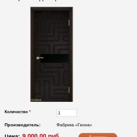
Количество
*
Производитель:
Фабрика «Геона»
9 000.00 руб.
Цена: