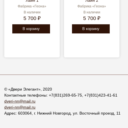
Лайн 1
Лайн 2
Фабрика «Геона»
Фабрика «Геона»
В наличии
В наличии
5 700 ₽
5 700 ₽
В корзину
В корзину
© «
Двери Элегант
», 2020
Контактные телефоны:
+7(831)269-65-75
,
+7(831)423-41-61
dveri-nn@mail.ru
dveri-nn@mail.ru
Адрес:
603064
, г.
Нижний Новгород
,
ул. Восточный проезд, 11