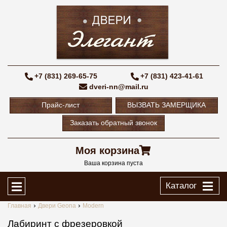
+7 (831) 269-65-75
+7 (831) 423-41-61
dveri-nn@mail.ru
Прайс-лист
ВЫЗВАТЬ ЗАМЕРЩИКА
Заказать обратный звонок
Моя корзина
Ваша корзина пуста
Каталог
Главная
Двери Geona
Modern
Лабиринт с фрезеровкой