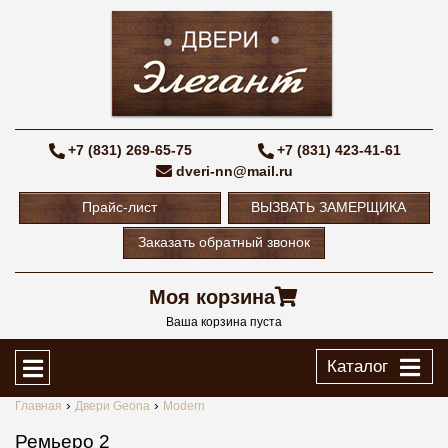
+7 (831) 269-65-75
+7 (831) 423-41-61
dveri-nn@mail.ru
Прайс-лист
ВЫЗВАТЬ ЗАМЕРЩИКА
Заказать обратный звонок
Моя корзина
Ваша корзина пуста
Каталог
Главная
Двери Geona
Modern
Ремьеро 2