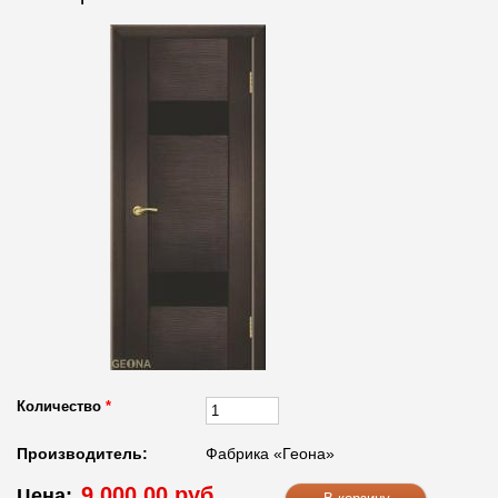
Количество
*
Производитель:
Фабрика «Геона»
9 000.00 руб.
Цена: