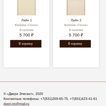
Лайн 1
Лайн 2
Фабрика «Геона»
Фабрика «Геона»
В наличии
В наличии
5 700 ₽
5 700 ₽
В корзину
В корзину
© «
Двери Элегант
», 2020
Контактные телефоны:
+7(831)269-65-75
,
+7(831)423-41-61
dveri-nn@mail.ru