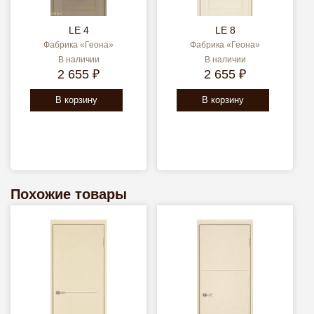
LE 4
LE 8
Фабрика «Геона»
Фабрика «Геона»
В наличии
В наличии
2 655 ₽
2 655 ₽
В корзину
В корзину
Похожие товары