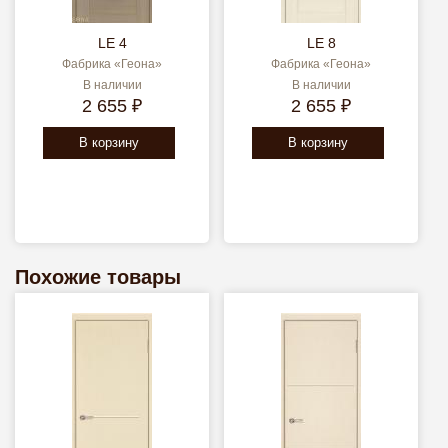
LE 4
LE 8
Фабрика «Геона»
Фабрика «Геона»
В наличии
В наличии
2 655 ₽
2 655 ₽
В корзину
В корзину
Похожие товары