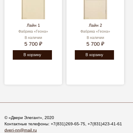
Лайн 1
Лайн 2
Фабрика «Геона»
Фабрика «Геона»
В наличии
В наличии
5 700 ₽
5 700 ₽
В корзину
В корзину
© «
Двери Элегант
», 2020
Контактные телефоны:
+7(831)269-65-75
,
+7(831)423-41-61
dveri-nn@mail.ru