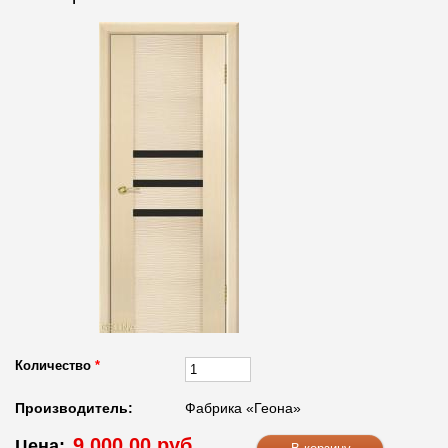
Количество
*
Производитель:
Фабрика «Геона»
9 000.00 руб.
Цена: