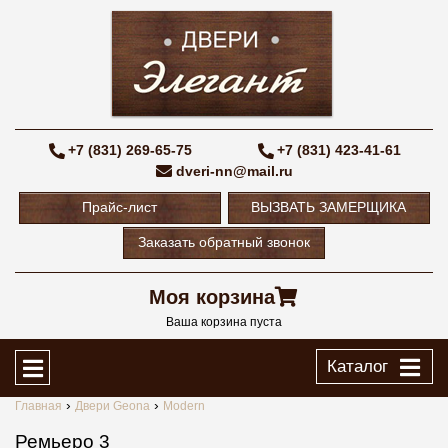
+7 (831) 269-65-75
+7 (831) 423-41-61
dveri-nn@mail.ru
Прайс-лист
ВЫЗВАТЬ ЗАМЕРЩИКА
Заказать обратный звонок
Моя корзина
Ваша корзина пуста
Каталог
Главная
Двери Geona
Modern
Ремьеро 3