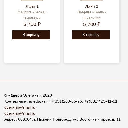
Лайн 1
Лайн 2
Фабрика «Геона»
Фабрика «Геона»
В наличии
В наличии
5 700 ₽
5 700 ₽
В корзину
В корзину
© «
Двери Элегант
», 2020
Контактные телефоны:
+7(831)269-65-75
,
+7(831)423-41-61
dveri-nn@mail.ru
dveri-nn@mail.ru
Адрес:
603064
, г.
Нижний Новгород
,
ул. Восточный проезд, 11