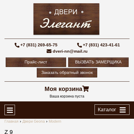
+7 (831) 269-65-75
+7 (831) 423-41-61
dveri-nn@mail.ru
Прайс-лист
ВЫЗВАТЬ ЗАМЕРЩИКА
Заказать обратный звонок
Моя корзина
Ваша корзина пуста
Каталог
Главная
Двери Geona
Modern
Z 9