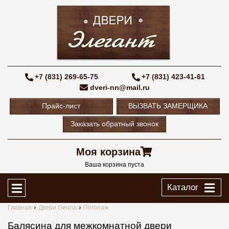
+7 (831) 269-65-75
+7 (831) 423-41-61
dveri-nn@mail.ru
Прайс-лист
ВЫЗВАТЬ ЗАМЕРЩИКА
Заказать обратный звонок
Моя корзина
Ваша корзина пуста
Каталог
Главная
Двери Geona
Погонаж
Балясина для межкомнатной двери