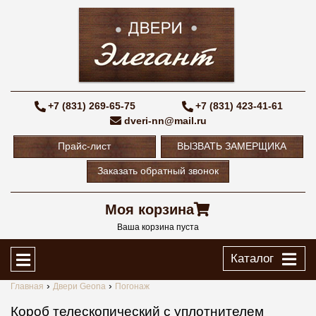
+7 (831) 269-65-75
+7 (831) 423-41-61
dveri-nn@mail.ru
Прайс-лист
ВЫЗВАТЬ ЗАМЕРЩИКА
Заказать обратный звонок
Моя корзина
Ваша корзина пуста
Каталог
Главная
Двери Geona
Погонаж
Короб телескопический с уплотнителем