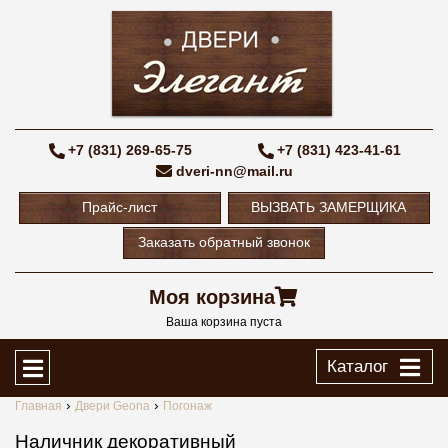
+7 (831) 269-65-75
+7 (831) 423-41-61
dveri-nn@mail.ru
Прайс-лист
ВЫЗВАТЬ ЗАМЕРЩИКА
Заказать обратный звонок
Моя корзина
Ваша корзина пуста
Каталог
Главная
Двери Geona
Погонаж
Наличник декоративный