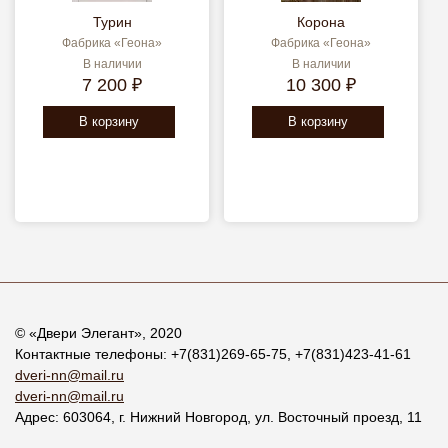
Турин
Корона
Фабрика «Геона»
Фабрика «Геона»
В наличии
В наличии
7 200 ₽
10 300 ₽
В корзину
В корзину
© «
Двери Элегант
», 2020
Контактные телефоны:
+7(831)269-65-75
,
+7(831)423-41-61
dveri-nn@mail.ru
dveri-nn@mail.ru
Адрес:
603064
, г.
Нижний Новгород
,
ул. Восточный проезд, 11