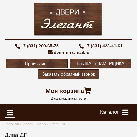
+7 (831) 269-65-75
+7 (831) 423-41-61
dveri-nn@mail.ru
Прайс-лист
ВЫЗВАТЬ ЗАМЕРЩИКА
Заказать обратный звонок
Моя корзина
Ваша корзина пуста
Каталог
Главная
Двери Geona
Premium
Дива ДГ