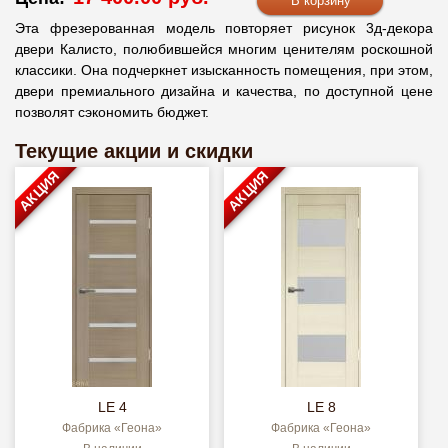
Эта фрезерованная модель повторяет рисунок 3д-декора
двери Калисто, полюбившейся многим ценителям роскошной
классики. Она подчеркнет изысканность помещения, при этом,
двери премиального дизайна и качества, по доступной цене
позволят сэкономить бюджет.
Текущие акции и скидки
АКЦИЯ
АКЦИЯ
LE 4
LE 8
Фабрика «Геона»
Фабрика «Геона»