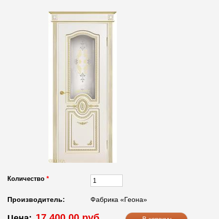
Количество
*
Производитель:
Фабрика «Геона»
17 400.00 руб.
Цена: