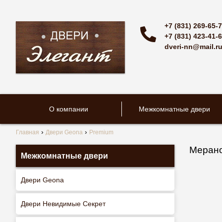
+7 (831) 269-65-
+7 (831) 423-41-
dveri-nn@mail.r
О компании
Межкомнатные двери
Главная
Двери Geona
Premium
Мерано
Межкомнатные двери
Двери Geona
Двери Невидимые Секрет