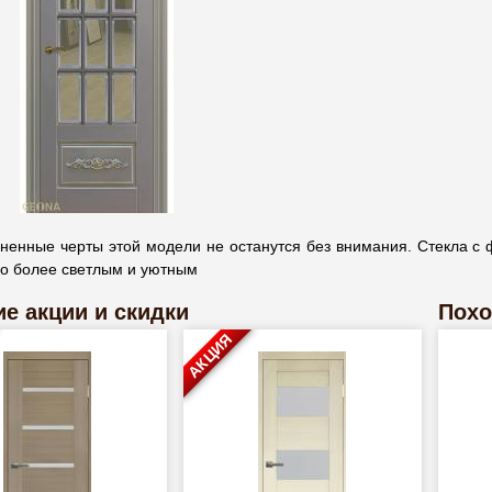
зненные черты этой модели не останутся без внимания. Стекла с
го более светлым и уютным
е акции и скидки
Похо
АКЦИЯ