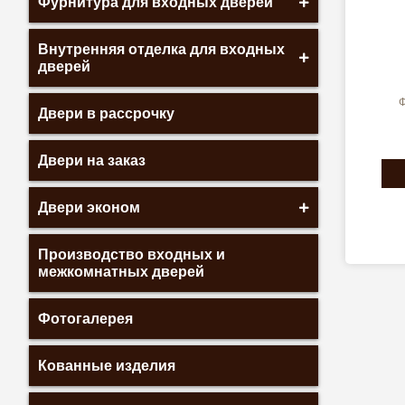
Фурнитура для входных дверей
Внутренняя отделка для входных
дверей
Ф
Двери в рассрочку
Двери на заказ
Двери эконом
Производство входных и
межкомнатных дверей
Фотогалерея
Кованные изделия