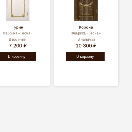
Турин
Корона
Фабрика «Геона»
Фабрика «Геона»
В наличии
В наличии
7 200 ₽
10 300 ₽
В корзину
В корзину