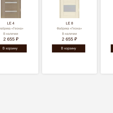
LE 4
LE 8
абрика «Геона»
Фабрика «Геона»
В наличии
В наличии
2 655 ₽
2 655 ₽
В корзину
В корзину