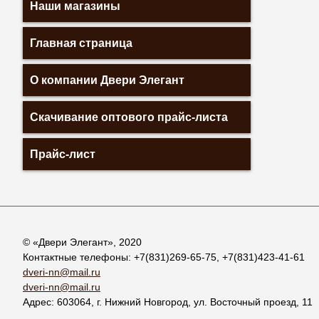
Наши магазины
Главная страница
О компании Двери Элегант
Скачивание оптового прайс-листа
Прайс-лист
© «
Двери Элегант
», 2020
Контактные телефоны:
+7(831)269-65-75
,
+7(831)423-41-61
dveri-nn@mail.ru
dveri-nn@mail.ru
Адрес:
603064
, г.
Нижний Новгород
,
ул. Восточный проезд, 11