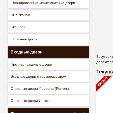
Шпонированные межкомнатные двери
ПВХ эконом
Экошпон
Офисные двери
Входные двери
Безукори
делают е
Противопожарные двери
Текущи
Входные двери с терморазрывом
АКЦИЯ
Стальные двери Феррони (Ferroni)
Стальные двери Интекрон