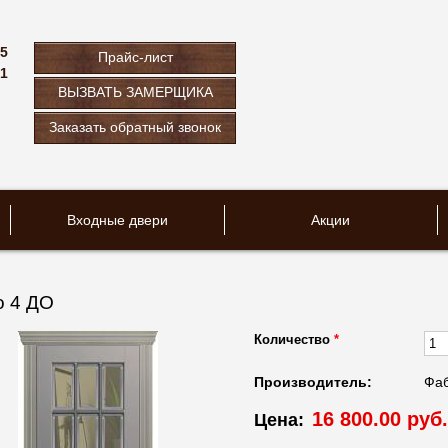
75
Прайс-лист
61
ВЫЗВАТЬ ЗАМЕРЩИКА
u
Заказать обратный звонок
Входные двери
Акции
 4 ДО
Количество
*
Производитель:
Фаб
16 800.00 руб.
Цена: