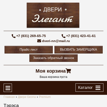
+7 (831) 269-65-75
+7 (831) 423-41-61
dveri-nn@mail.ru
Прайс-лист
ВЫЗВАТЬ ЗАМЕРЩИКА
Заказать обратный звонок
Моя корзина
Ваша корзина пуста
Каталог
Главная
Двери Geona
Premium
Тэрэса